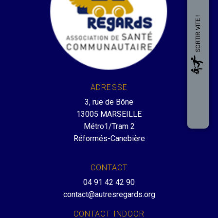
SORTIR VITE !
ADRESSE
3, rue de Bône
13005 MARSEILLE
Métro1/Tram 2
Réformés-Canebière
CONTACT
04 91 42 42 90
contact@autresregards.org
CONTACT INDOOR