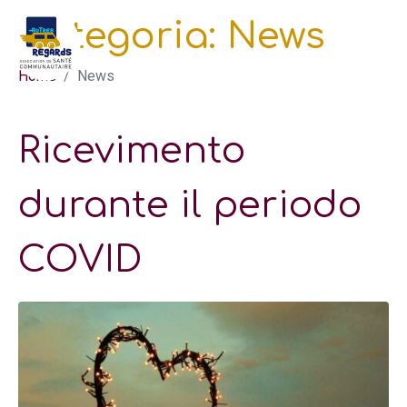
Categoria:
News
Home
News
Ricevimento
durante il periodo
COVID