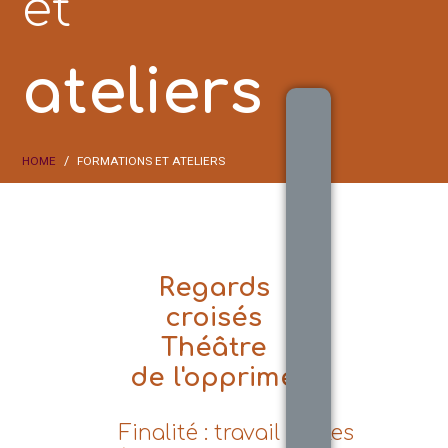
et
ateliers
HOME
FORMATIONS ET ATELIERS
Regards
croisés
Théâtre
de l'opprimé
Finalité : travail sur les