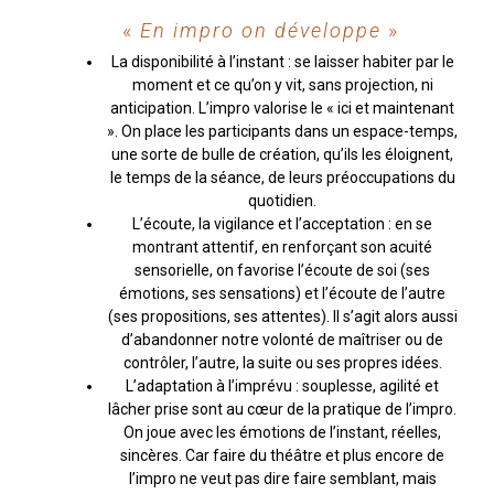
«
En impro on développe
»
La disponibilité à l’instant : se laisser habiter par le
moment et ce qu’on y vit, sans projection, ni
anticipation. L’impro valorise le « ici et maintenant
». On place les participants dans un espace-temps,
une sorte de bulle de création, qu’ils les éloignent,
le temps de la séance, de leurs préoccupations du
quotidien.
L’écoute, la vigilance et l’acceptation : en se
montrant attentif, en renforçant son acuité
sensorielle, on favorise l’écoute de soi (ses
émotions, ses sensations) et l’écoute de l’autre
(ses propositions, ses attentes). Il s’agit alors aussi
d’abandonner notre volonté de maîtriser ou de
contrôler, l’autre, la suite ou ses propres idées.
L’adaptation à l’imprévu : souplesse, agilité et
lâcher prise sont au cœur de la pratique de l’impro.
On joue avec les émotions de l’instant, réelles,
sincères. Car faire du théâtre et plus encore de
l’impro ne veut pas dire faire semblant, mais