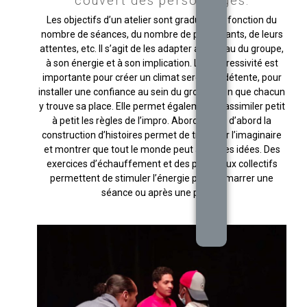
couvert des personnages.
Les objectifs d’un atelier sont graduels en fonction du
nombre de séances, du nombre de participants, de leurs
attentes, etc. Il s’agit de les adapter au niveau du groupe,
à son énergie et à son implication. La progressivité est
importante pour créer un climat serein de détente, pour
installer une confiance au sein du groupe afin que chacun
y trouve sa place. Elle permet également d’assimiler petit
à petit les règles de l’impro. Aborder tout d’abord la
construction d’histoires permet de travailler l’imaginaire
et montrer que tout le monde peut avoir des idées. Des
exercices d’échauffement et des petits jeux collectifs
permettent de stimuler l’énergie pour démarrer une
séance ou après une pause.