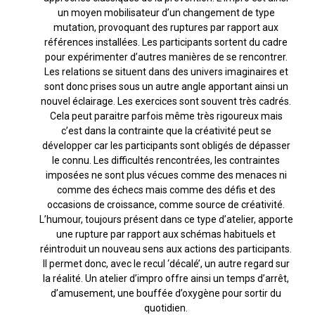
un moyen mobilisateur d’un changement de type
mutation, provoquant des ruptures par rapport aux
références installées. Les participants sortent du cadre
pour expérimenter d’autres manières de se rencontrer.
Les relations se situent dans des univers imaginaires et
sont donc prises sous un autre angle apportant ainsi un
nouvel éclairage. Les exercices sont souvent très cadrés.
Cela peut paraitre parfois même très rigoureux mais
c’est dans la contrainte que la créativité peut se
développer car les participants sont obligés de dépasser
le connu. Les difficultés rencontrées, les contraintes
imposées ne sont plus vécues comme des menaces ni
comme des échecs mais comme des défis et des
occasions de croissance, comme source de créativité.
L’humour, toujours présent dans ce type d’atelier, apporte
une rupture par rapport aux schémas habituels et
réintroduit un nouveau sens aux actions des participants.
Il permet donc, avec le recul ‘décalé’, un autre regard sur
la réalité. Un atelier d’impro offre ainsi un temps d’arrêt,
d’amusement, une bouffée d’oxygène pour sortir du
quotidien.