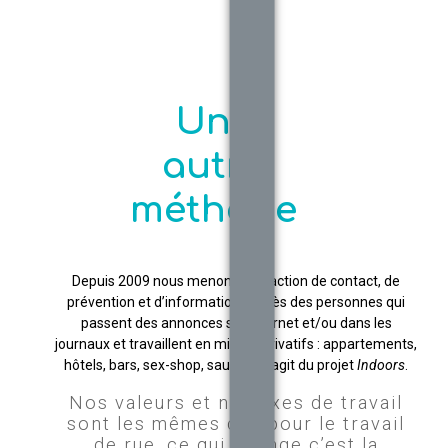
Une
autre
méthode
Depuis 2009 nous menons une action de contact, de
prévention et d’information auprès des personnes qui
passent des annonces sur Internet et/ou dans les
journaux et travaillent en milieux privatifs : appartements,
hôtels, bars, sex-shop, sauna. Il s’agit du projet
Indoors
.
Nos valeurs et nos axes de travail
sont les mêmes que pour le travail
de rue, ce qui change c’est la