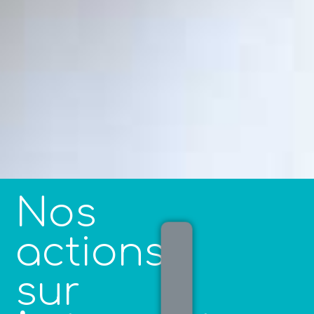
Nos
actions
sur