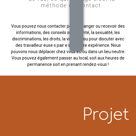
méthode de contact.
Vous pouvez nous contacter pour échanger ou recevoir des
informations, des conseils sur la santé, la sexualité, les
discriminations, les droits, la violence ou pour discuter avec
des travailleur·euse·s pair·e·s de votre expérience. Nous
pouvons nous déplacer chez vous et/ou dans un lieu neutre.
Vous pouvez également passer au local, soit aux heures de
permanence soit en prenant rendez-vous !
Projet