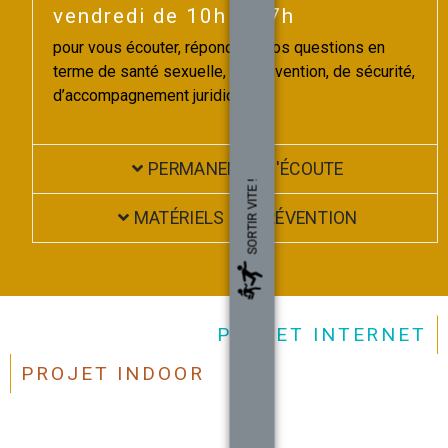
vendredi de 10h à 17h
pour vous écouter, répondre à vos questions en
terme de santé sexuelle, de prévention, de sécurité,
d’accompagnement juridique…
PERMANENCE D'ÉCOUTE
SORTIR VITE !
MATÉRIELS DE PRÉVENTION
PROJET INTERNET
PROJET INDOOR