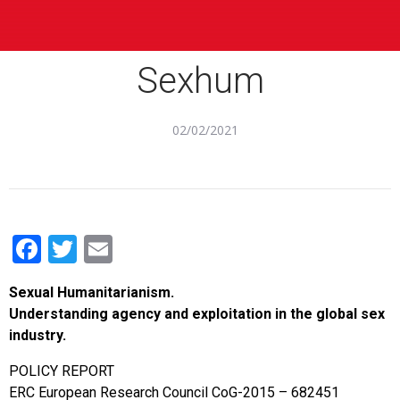
Sexhum
02/02/2021
Facebook
Twitter
Email
Sexual Humanitarianism.
Understanding agency and exploitation in the global sex
industry.
POLICY REPORT
ERC European Research Council CoG-2015 – 682451