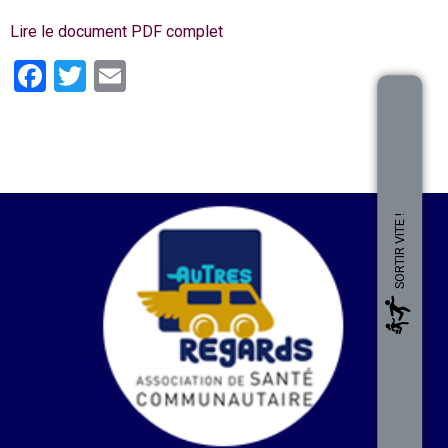
Lire le document PDF complet
Facebook
Twitter
Email
SORTIR VITE !