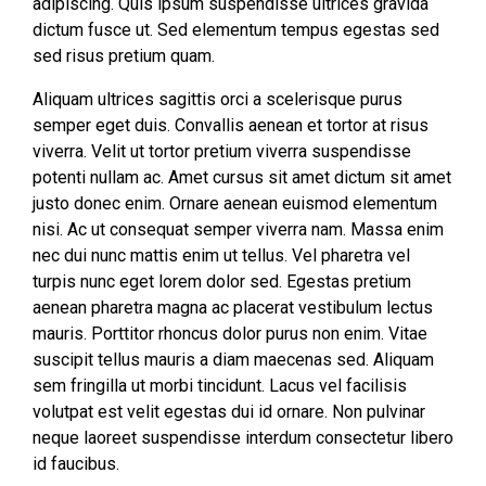
adipiscing. Quis ipsum suspendisse ultrices gravida
dictum fusce ut. Sed elementum tempus egestas sed
sed risus pretium quam.
Aliquam ultrices sagittis orci a scelerisque purus
semper eget duis. Convallis aenean et tortor at risus
viverra. Velit ut tortor pretium viverra suspendisse
potenti nullam ac. Amet cursus sit amet dictum sit amet
justo donec enim. Ornare aenean euismod elementum
nisi. Ac ut consequat semper viverra nam. Massa enim
nec dui nunc mattis enim ut tellus. Vel pharetra vel
turpis nunc eget lorem dolor sed. Egestas pretium
aenean pharetra magna ac placerat vestibulum lectus
mauris. Porttitor rhoncus dolor purus non enim. Vitae
suscipit tellus mauris a diam maecenas sed. Aliquam
sem fringilla ut morbi tincidunt. Lacus vel facilisis
volutpat est velit egestas dui id ornare. Non pulvinar
neque laoreet suspendisse interdum consectetur libero
id faucibus.