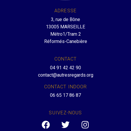
ADRESSE
3, rue de Bône
13005 MARSEILLE
Métro1/Tram 2
Réformés-Canebière
CONTACT
04 91 42 42 90
contact@autresregards.org
CONTACT INDOOR
06 65 17 86 87
SUIVEZ-NOUS