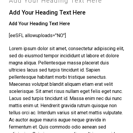
Add Your Heading Text Here
Add Your Heading Text Here
Add Your Heading Text Here
[eeSFL allowuploads="NO"]
Lorem ipsum dolor sit amet, consectetur adipiscing elit,
sed do eiusmod tempor incididunt ut labore et dolore
magna aliqua. Pellentesque massa placerat duis
ultricies lacus sed turpis tincidunt id. Sapien
pellentesque habitant morbi tristique senectus.
Maecenas volutpat blandit aliquam etiam erat velit
scelerisque. Sit amet risus nullam eget felis eget nunc.
Lacus sed turpis tincidunt id. Massa enim nec dui nunc
mattis enim ut. Hendrerit gravida rutrum quisque non
tellus orci ac. Interdum varius sit amet mattis vulputate.
Ac auctor augue mauris augue neque gravida in
fermentum et. Quis commodo odio aenean sed